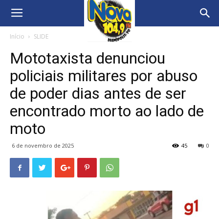
Início
SLIDE
Mototaxista denunciou
policiais militares por abuso
de poder dias antes de ser
encontrado morto ao lado de
moto
6 de novembro de 2025
45
0