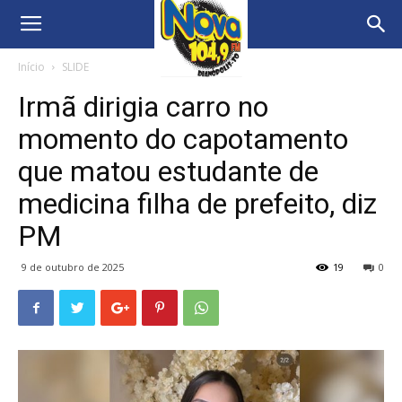
Início
SLIDE
Irmã dirigia carro no
momento do capotamento
que matou estudante de
medicina filha de prefeito, diz
PM
9 de outubro de 2025
19
0